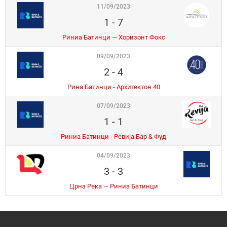
11/09/2023
1
-
7
Риниа Батинци — Хоризонт Фокс
09/09/2023
2
-
4
Рина Батинци - Архитектон 40
07/09/2023
1
-
1
Риниа Батинци - Ревија Бар & Фуд
04/09/2023
3
-
3
Црна Река — Риниа Батинци