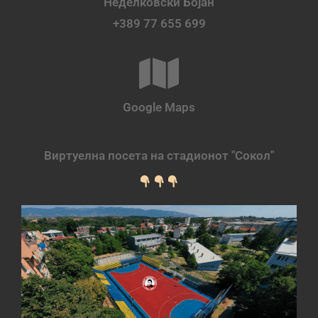
Неделковски Бојан
+389 77 655 699
Google Maps
Виртуелна посета на стадионот "Сокол"