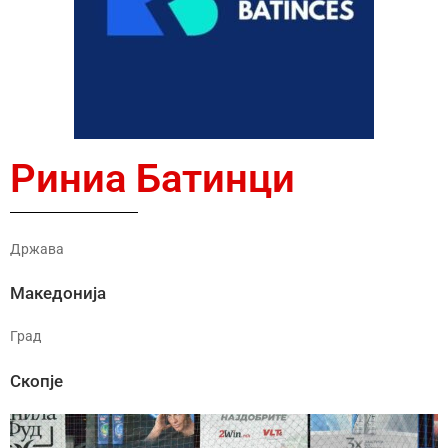
Риниа Батинци
Држава
Македонија
Град
Скопје