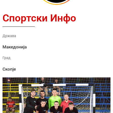
Спортски Инфо
Држава
Македонија
Град
Скопје