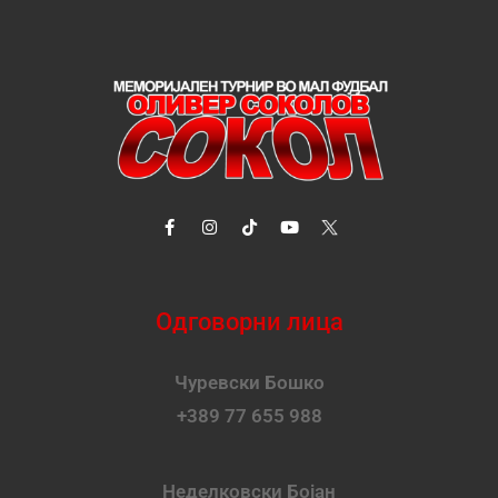
Одговорни лица
Чуревски Бошко
+389 77 655 988
Неделковски Бојан