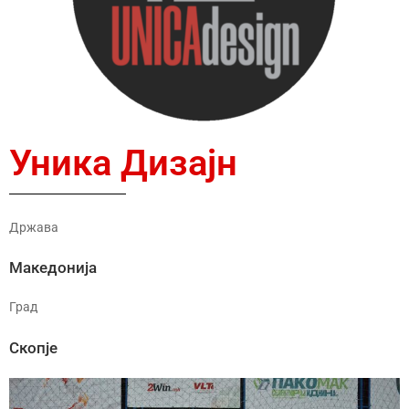
Уника Дизајн
Држава
Македонија
Град
Скопје