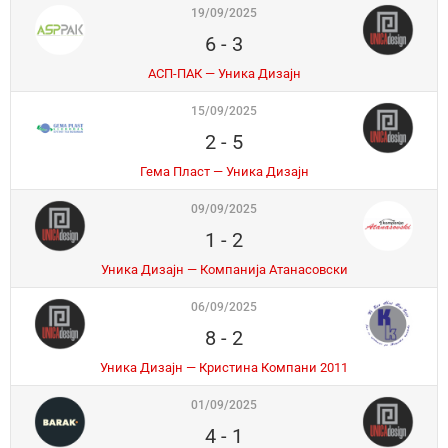
19/09/2025
6
-
3
АСП-ПАК — Уника Дизајн
15/09/2025
2
-
5
Гема Пласт — Уника Дизајн
09/09/2025
1
-
2
Уника Дизајн — Компанија Атанасовски
06/09/2025
8
-
2
Уника Дизајн — Кристина Компани 2011
01/09/2025
4
-
1