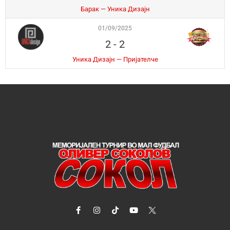
Барак — Уника Дизајн
01/09/2025
2
-
2
Уника Дизајн — Пријателче