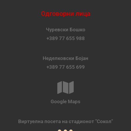
Одговорни лица
Чуревски Бошко
+389 77 655 988
Неделковски Бојан
+389 77 655 699
Google Maps
Виртуелна посета на стадионот "Сокол"