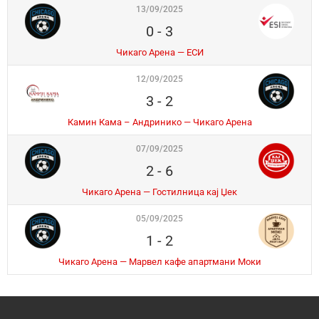
13/09/2025
0
-
3
Чикаго Арена — ЕСИ
12/09/2025
3
-
2
Камин Кама – Андринико — Чикаго Арена
07/09/2025
2
-
6
Чикаго Арена — Гостилница кај Џек
05/09/2025
1
-
2
Чикаго Арена — Марвел кафе апартмани Моки