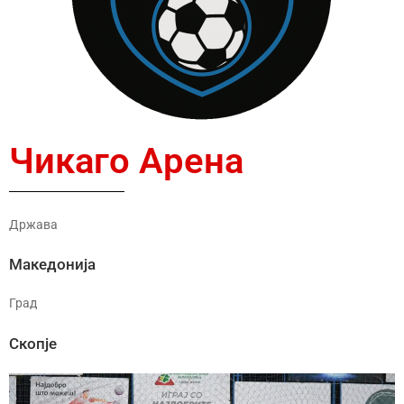
Чикаго Арена
Држава
Македонија
Град
Скопје