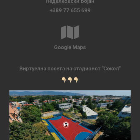
Неделковски Бојан
+389 77 655 699
Google Maps
Виртуелна посета на стадионот "Сокол"