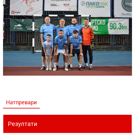
Натпревари
Резултати