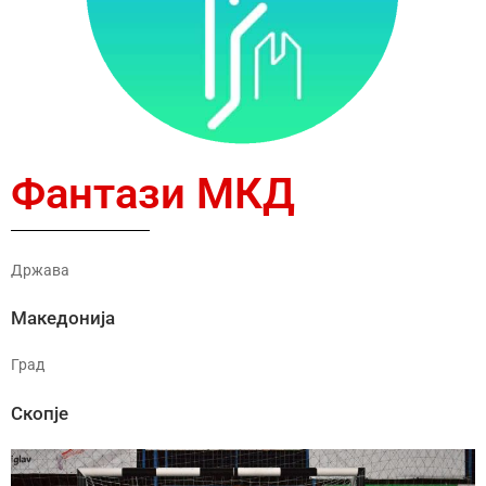
Фантази МКД
Држава
Македонија
Град
Скопје