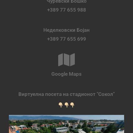
Чуревски Бошко
+389 77 655 988
Неделковски Бојан
+389 77 655 699
Google Maps
Виртуелна посета на стадионот "Сокол"